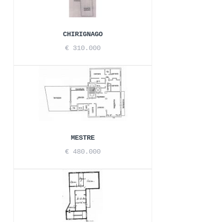
CHIRIGNAGO
€ 310.000
MESTRE
€ 480.000