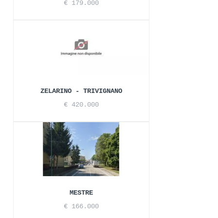
€ 179.000
ZELARINO - TRIVIGNANO
€ 420.000
MESTRE
€ 166.000