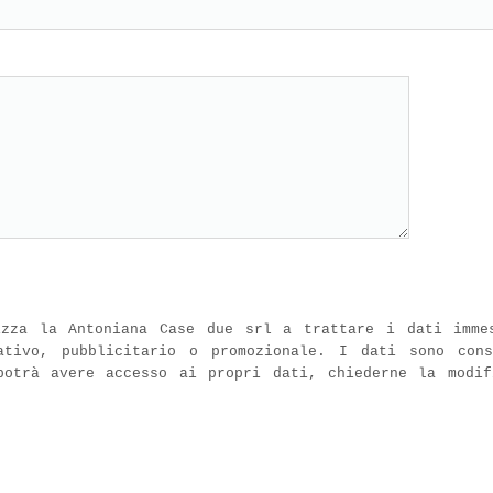
izza la Antoniana Case due srl a trattare i dati imme
ativo, pubblicitario o promozionale. I dati sono con
potrà avere accesso ai propri dati, chiederne la modif