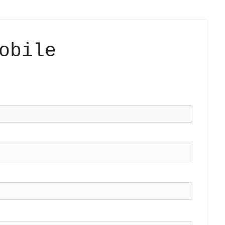
obile