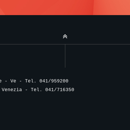
e - Ve - Tel. 041/959200
 Venezia - Tel. 041/716350