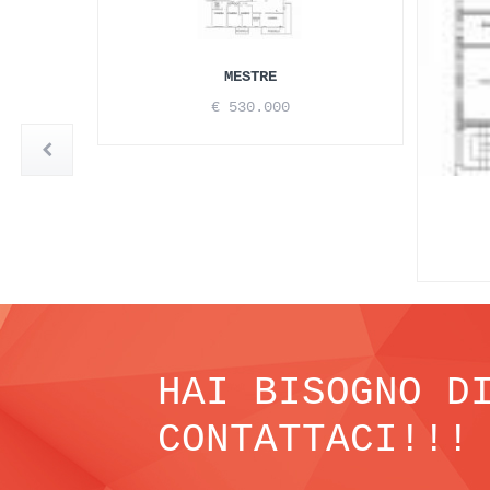
MESTRE
€ 530.000
HAI BISOGNO D
CONTATTACI!!!