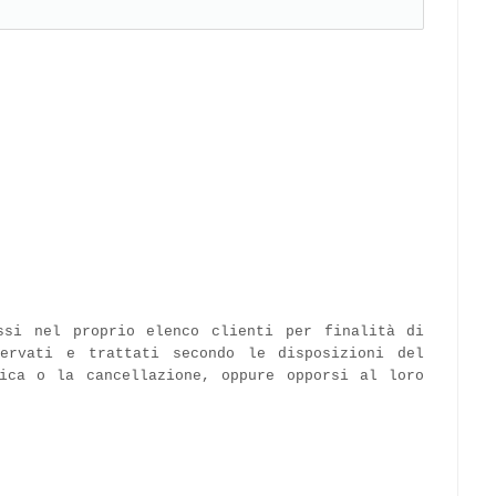
ssi nel proprio elenco clienti per finalità di
servati e trattati secondo le disposizioni del
ica o la cancellazione, oppure opporsi al loro