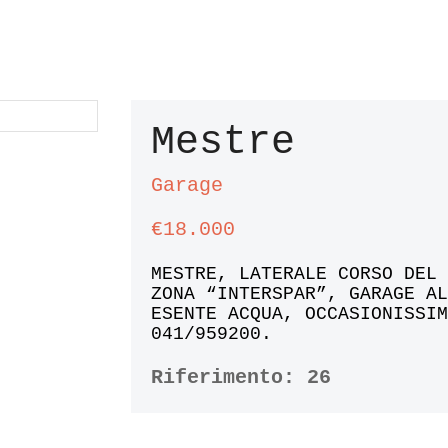
Mestre
Garage
€18.000
MESTRE, LATERALE CORSO DEL
ZONA “INTERSPAR”, GARAGE A
ESENTE ACQUA, OCCASIONISSI
041/959200.
Riferimento:
26