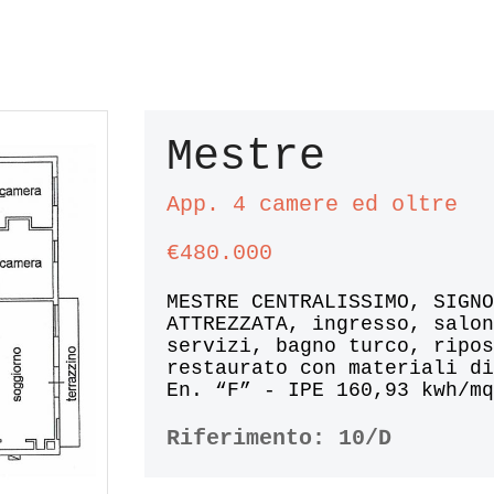
Mestre
App. 4 camere ed oltre
€480.000
MESTRE CENTRALISSIMO, SIGN
ATTREZZATA, ingresso, salo
servizi, bagno turco, ripo
restaurato con materiali d
En. “F” - IPE 160,93 kwh/m
Riferimento:
10/D