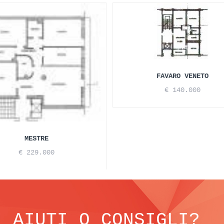
FAVARO VENETO
€ 140.000
MESTRE
€ 229.000
I AIUTI O CONSIGLI?