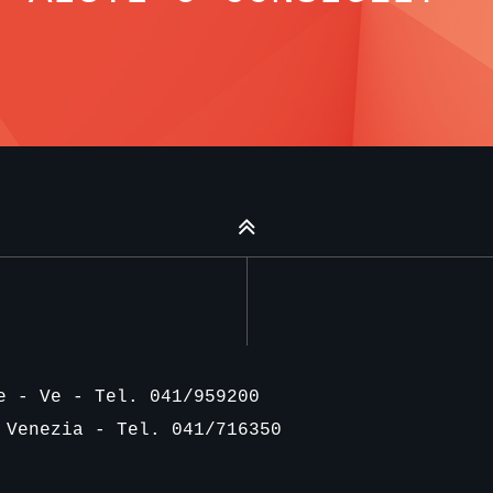
e - Ve - Tel. 041/959200
 Venezia - Tel. 041/716350