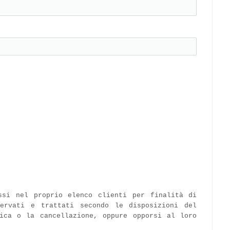
ssi nel proprio elenco clienti per finalità di
servati e trattati secondo le disposizioni del
ica o la cancellazione, oppure opporsi al loro