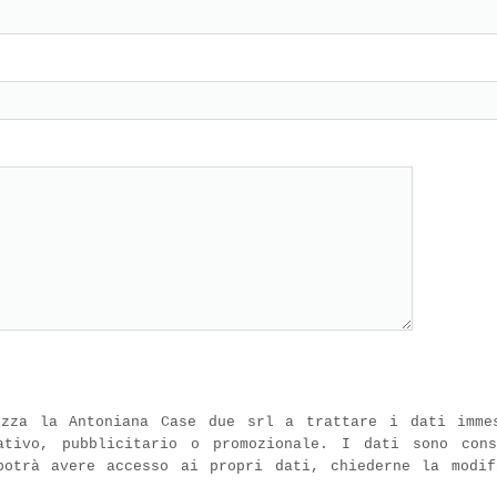
izza la Antoniana Case due srl a trattare i dati imme
ativo, pubblicitario o promozionale. I dati sono con
potrà avere accesso ai propri dati, chiederne la modif