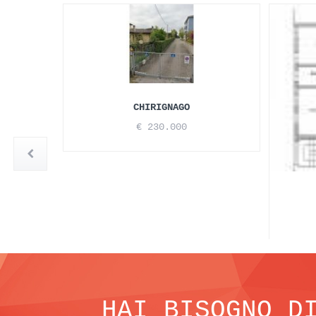
CHIRIGNAGO
€ 230.000
HAI BISOGNO D