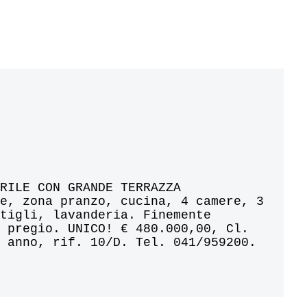
ORILE CON GRANDE TERRAZZA
ne, zona pranzo, cucina, 4 camere, 3
stigli, lavanderia. Finemente
i pregio. UNICO! € 480.000,00, Cl.
q anno, rif. 10/D. Tel. 041/959200.