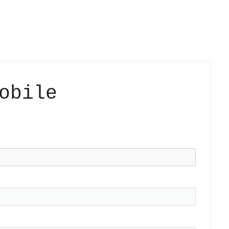
obile