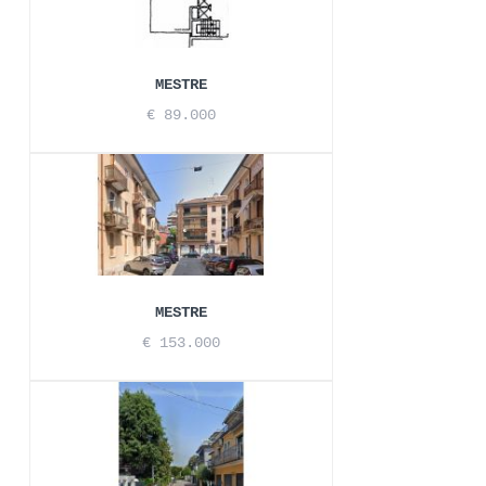
MESTRE
€ 89.000
MESTRE
€ 153.000