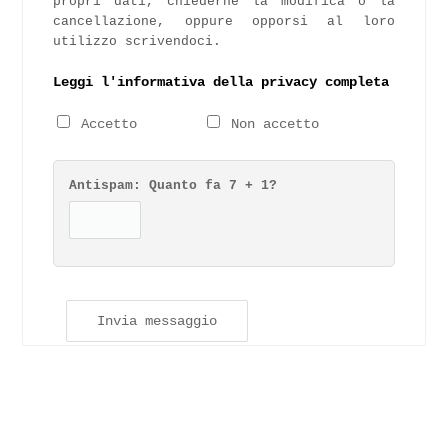
propri dati, chiederne la modifica o la
cancellazione, oppure opporsi al loro
utilizzo scrivendoci.
Leggi l'informativa della privacy completa
Accetto
Non accetto
Antispam: Quanto fa
7 + 1
?
Invia messaggio