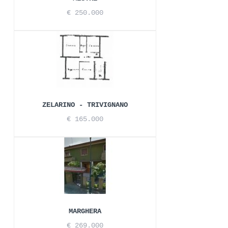
€ 250.000
ZELARINO - TRIVIGNANO
€ 165.000
MARGHERA
€ 269.000