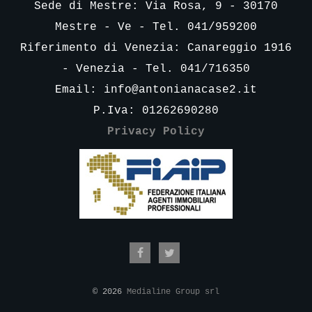
Sede di Mestre: Via Rosa, 9 - 30170
Mestre - Ve - Tel. 041/959200
Riferimento di Venezia: Canareggio 1916
- Venezia - Tel. 041/716350
Email:
info@antonianacase2.it
P.Iva: 01262690280
Privacy Policy
© 2026
Medialine Group srl