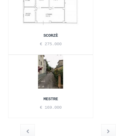
SCORZÈ
€ 275.000
MESTRE
€ 169.000